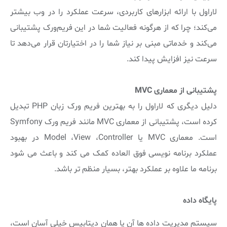
لاراول با ارائه ابزارهای کاربردی، سرعت عملکرد را در وب بیشتر
می‌کند؛ چرا که از هرگونه فعالیت شما در این فریم‌ورک پشتیبانی
می‌کند و خدماتی مبنی بر نیاز شما را در اختیارتان قرار می‌دهد تا
سرعت نیز افزایش پیدا کند.
پشتیبانی از معماری MVC
دلیل دیگری که لاراول را به بهترین فریم ورک زبان PHP تبدیل
کرده است، پشتیبانی از معماری MVC مانند فریم ورک Symfony
است. معماری MVC یا Model ،View ،Controller در بهبود
عملکرد برنامه نویسی فوق العاده کمک می کند و باعث می شود
برنامه ما علاوه بر عملکرد بهتر، بسیار منظم تر باشد.
پایگاه داده
سیستم مدیریت داده ها آن یا همان دیتابیس خیلی آسان است،