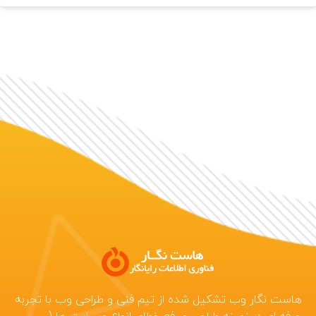
هاست نگار وب تشکیل شده از تیم فنی و طراحی وب با تجربه