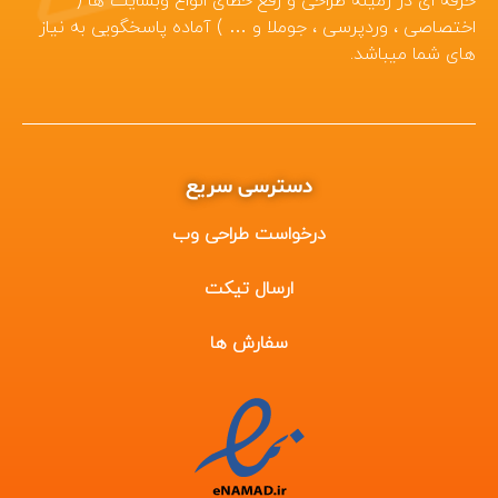
حرفه ای در زمینه طراحی و رفع خطای انواع وبسایت ها (
اختصاصی ، وردپرسی ، جوملا و … ) آماده پاسخگویی به نیاز
های شما میباشد.
دسترسی سریع
درخواست طراحی وب
ارسال تیکت
سفارش ها